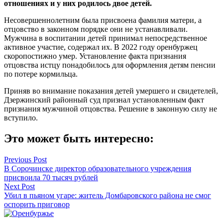
отношениях и у них родилось двое детей.
Несовершеннолетним была присвоена фамилия матери, а
отцовство в законном порядке они не устанавливали.
Мужчина в воспитании детей принимал непосредственное
активное участие, содержал их. В 2022 году оренбуржец
скоропостижно умер. Установление факта признания
отцовства истцу понадобилось для оформления детям пенсии
по потере кормильца.
Приняв во внимание показания детей умершего и свидетелей,
Дзержинский районный суд признал установленным факт
признания мужчиной отцовства. Решение в законную силу не
вступило.
Это может быть интересно:
Навигация
Previous Post
В Сорочинске директор образовательного учреждения
по
присвоила 70 тысяч рублей
записям
Next Post
Убил в пьяном угаре: житель Домбаровского района не смог
оспорить приговор