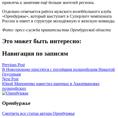
привлечь к занятиям ещё больше жителей региона.
Отдельно отмечается работа мужского волейбольного клуба
«Оренбуржье», который выступает в Суперлиге чемпионата
России и имеет в структуре молодёжную и женскую команды.
Фото: пресс-служба правительства Оренбургской области
Это может быть интересно:
Навигация по записям
Previous Post
В Новотроицке простятся с погибшим полицейским Никитой
Гнусиным
Next Post
Юрий Мироненко навестил раненых в Аккермановке
полицейских
Оренбуржье
Смотреть все статьи автора Оренбуржье