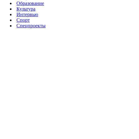
Образование
Культура
Интервью
Спорт
Спецпроекты