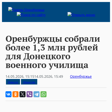
Skip
to
content
Оренбуржцы собрали
более 1,3 млн рублей
для Донецкого
военного училища
14.05.2026, 15:15
14.05.2026, 15:49
Оренбуржье
Новости
Общество