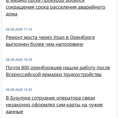
В Медногорске прокурор добился
сокращения срока расселения аварийного
дома
08.08.2026 17:10
Ремонт моста через Урал в Оренбурге
выполнен более чем наполовину
08.08.2026 16:29
Почти 800 оренбуржцев нашли работу после
Всероссийской ярмарки трудоустройства
08.08.2026 15:20
В Бузулуке сотрудник оператора связи
незаконно оформлял сим-карты на чужие
данные