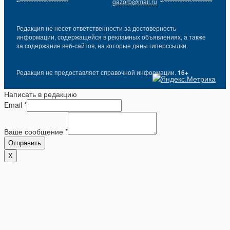
gazorb@mail.ru
Редакция не несет ответственности за достоверность
информации, содержащейся в рекламных объявлениях, а также
за содержание веб-сайтов, на которые даны гиперссылки.
Редакция не предоставляет справочной информации.
16+
Написать в редакцию
Email
*
Ваше сообщение
*
Отправить
X