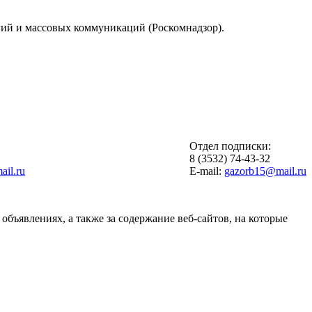
гий и массовых коммуникаций (Роскомнадзор).
Отдел подписки:
6
8 (3532) 74-43-32
il.ru
E-mail:
gazorb15@mail.ru
объявлениях, а также за содержание веб-сайтов, на которые