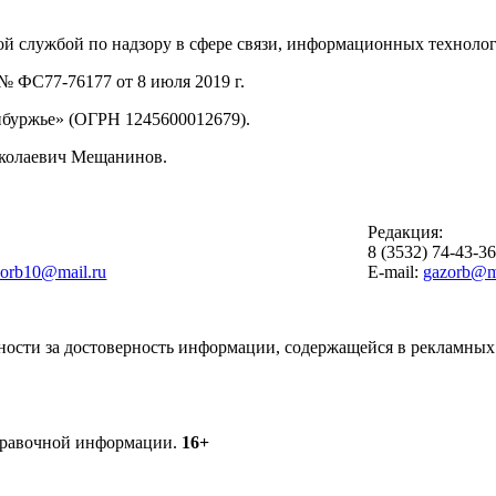
й службой по надзору в сфере связи, информационных техноло
 ФС77-76177 от 8 июля 2019 г.
буржье» (ОГРН 1245600012679).
иколаевич Мещанинов.
Редакция:
8 (3532) 74-43-3
zorb10@mail.ru
E-mail:
gazorb@ma
ности за достоверность информации, содержащейся в рекламных 
справочной информации.
16+