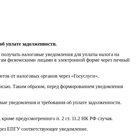
об уплате задолженности.
 получать налоговые уведомления для уплаты налога на
огам физическими лицами в электронной форме через личный
тов от налоговых органов через «Госуслуги».
исью. Таким образом, перед формированием уведомления
вые уведомления и требования об уплате задолженности.
кроме предусмотренного п. 2 ст. 11.2 НК РФ случая.
ерез ЕПГУ соответствующее уведомление.