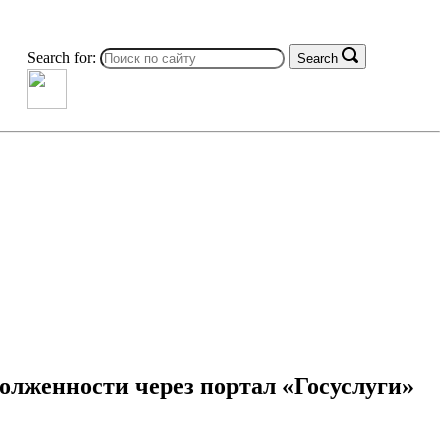
Search for:
Search
олженности через портал «Госуслуги»