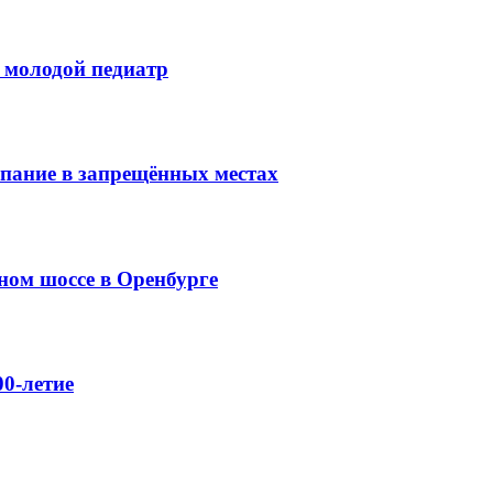
 молодой педиатр
упание в запрещённых местах
ном шоссе в Оренбурге
0-летие