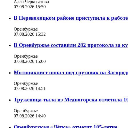
Алла Черкесатова
07.08.2026 15:50
В Переволоцком районе приступила к работе
Оренбуржье
07.08.2026 15:32
В Оренбуржье составили 282 протокола за к
Оренбуржье
07.08.2026 15:00
Мотоциклист попал под грузовик на Загород
Оренбуржье
07.08.2026 14:51
Труженица тыла из Медногорска отметила 10
Оренбуржье
07.08.2026 14:40
Оренбургская «Лётка» отметит 105-летие