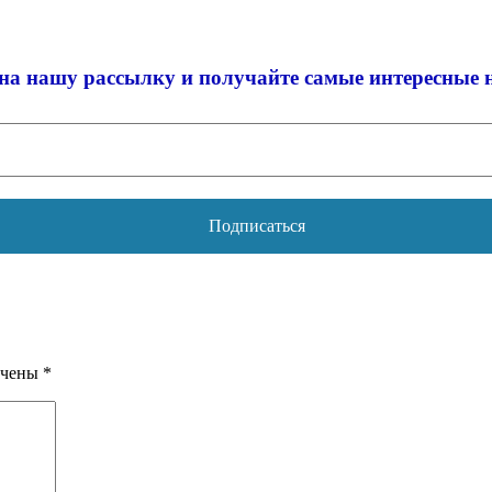
на нашу рассылку и
получайте самые интересные 
ечены
*