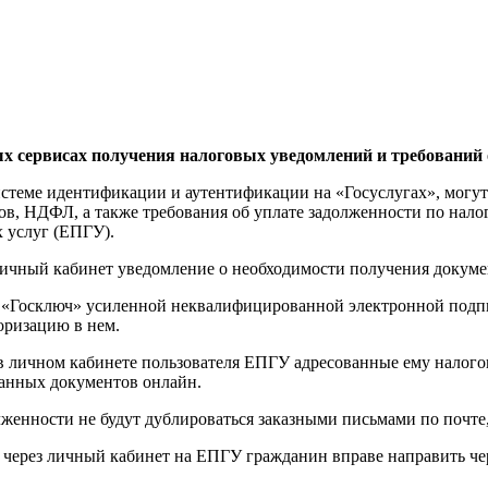
х сервисах получения налоговых уведомлений и требований 
стеме идентификации и аутентификации на «Госуслугах», могут
ов, НДФЛ, а также требования об уплате задолженности по нал
 услуг (ЕПГУ).
ичный кабинет уведомление о необходимости получения докумен
 «Госключ» усиленной неквалифицированной электронной подп
оризацию в нем.
в личном кабинете пользователя ЕПГУ адресованные ему налого
занных документов онлайн.
женности не будут дублироваться заказными письмами по почте, 
 через личный кабинет на ЕПГУ гражданин вправе направить ч