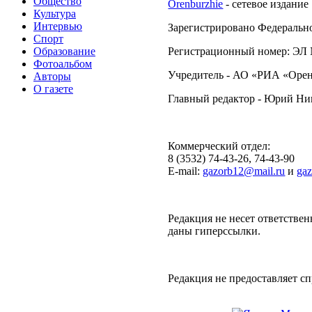
Общество
Orenburzhie
- сетевое издание
Культура
Интервью
Зарегистрировано Федерально
Спорт
Образование
Регистрационный номер: ЭЛ №
Фотоальбом
Учредитель - АО «РИА «Орен
Авторы
О газете
Главный редактор - Юрий Н
Коммерческий отдел:
8 (3532) 74-43-26, 74-43-90
E-mail:
gazorb12@mail.ru
и
ga
Редакция не несет ответствен
даны гиперссылки.
Редакция не предоставляет 