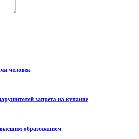
ячи человек
нарушителей запрета на купание
с высшим образованием