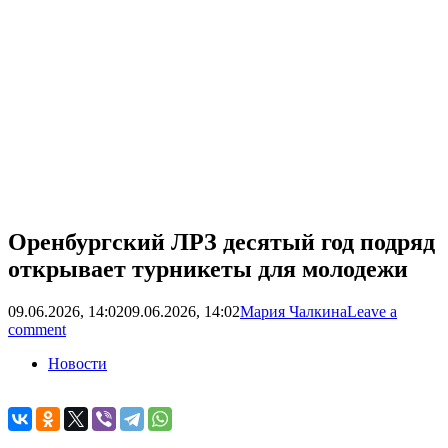
Оренбургский ЛРЗ десятый год подряд
открывает турникеты для молодежи
09.06.2026, 14:02
09.06.2026, 14:02
Мария Чалкина
Leave a
comment
Новости