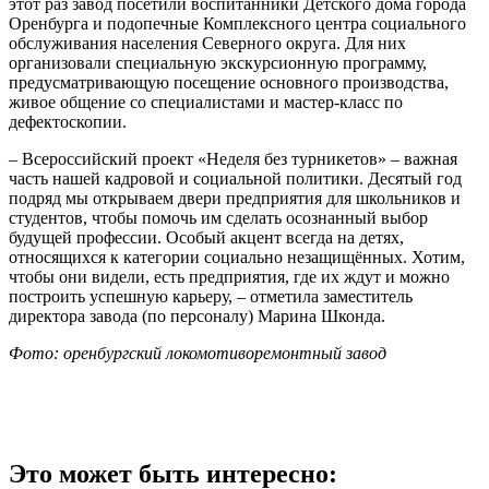
этот раз завод посетили воспитанники Детского дома города
Оренбурга и подопечные Комплексного центра социального
обслуживания населения Северного округа. Для них
организовали специальную экскурсионную программу,
предусматривающую посещение основного производства,
живое общение со специалистами и мастер-класс по
дефектоскопии.
– Всероссийский проект «Неделя без турникетов» – важная
часть нашей кадровой и социальной политики. Десятый год
подряд мы открываем двери предприятия для школьников и
студентов, чтобы помочь им сделать осознанный выбор
будущей профессии. Особый акцент всегда на детях,
относящихся к категории социально незащищённых. Хотим,
чтобы они видели, есть предприятия, где их ждут и можно
построить успешную карьеру, – отметила заместитель
директора завода (по персоналу) Марина Шконда.
Фото: оренбургский локомотиворемонтный завод
Это может быть интересно: