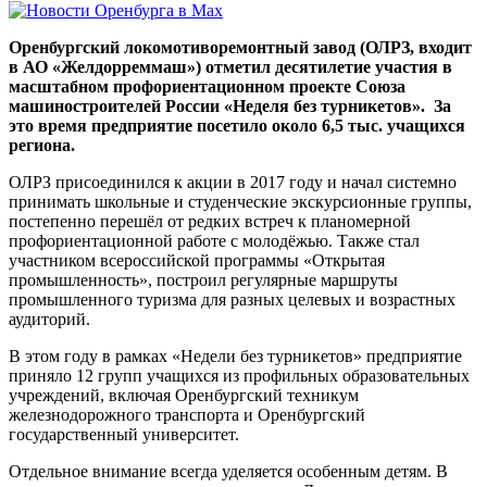
Оренбургский локомотиворемонтный завод (ОЛРЗ, входит
в АО «Желдорреммаш») отметил десятилетие участия в
масштабном профориентационном проекте Союза
машиностроителей России «Неделя без турникетов». За
это время предприятие посетило около 6,5 тыс. учащихся
региона.
ОЛРЗ присоединился к акции в 2017 году и начал системно
принимать школьные и студенческие экскурсионные группы,
постепенно перешёл от редких встреч к планомерной
профориентационной работе с молодёжью. Также стал
участником всероссийской программы «Открытая
промышленность», построил регулярные маршруты
промышленного туризма для разных целевых и возрастных
аудиторий.
В этом году в рамках «Недели без турникетов» предприятие
приняло 12 групп учащихся из профильных образовательных
учреждений, включая Оренбургский техникум
железнодорожного транспорта и Оренбургский
государственный университет.
Отдельное внимание всегда уделяется особенным детям. В