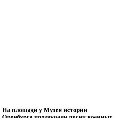
На площади у Музея истории
Оренбурга прозвучали песни военных