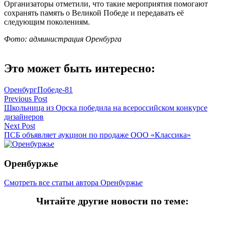
Организаторы отметили, что такие мероприятия помогают
сохранять память о Великой Победе и передавать её
следующим поколениям.
Фото: администрация Оренбурга
Это может быть интересно:
Оренбург
Победе-81
Навигация
Previous Post
Школьница из Орска победила на всероссийском конкурсе
по
дизайнеров
записям
Next Post
ПСБ объявляет аукцион по продаже ООО «Классика»
Оренбуржье
Смотреть все статьи автора Оренбуржье
Читайте другие новости по теме: