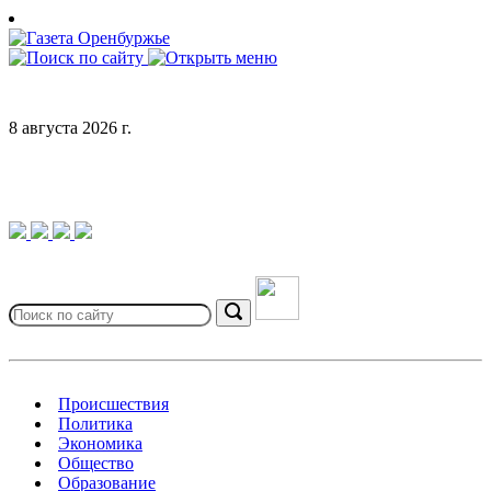
Skip
to
content
8 августа 2026 г.
Search
for:
Search
Происшествия
Политика
Экономика
Общество
Образование