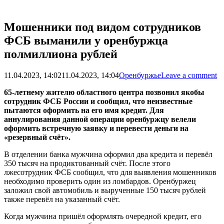
Мошенники под видом сотрудников
ФСБ выманили у оренбуржца
полмиллиона рублей
11.04.2023, 14:02
11.04.2023, 14:04
Оренбуржье
Leave a comment
65-летнему жителю областного центра позвонил якобы
сотрудник ФСБ России и сообщил, что неизвестные
пытаются оформить на его имя кредит. Для
аннулирования данной операции оренбуржцу велели
оформить встречную заявку и перевести деньги на
«резервный счёт».
В отделении банка мужчина оформил два кредита и перевёл
350 тысяч на продиктованный счёт. После этого
лжесотрудник ФСБ сообщил, что для выявления мошенников
необходимо проверить один из ломбардов. Оренбуржец
заложил свой автомобиль и вырученные 150 тысяч рублей
также перевёл на указанный счёт.
Когда мужчина пришёл оформлять очередной кредит, его