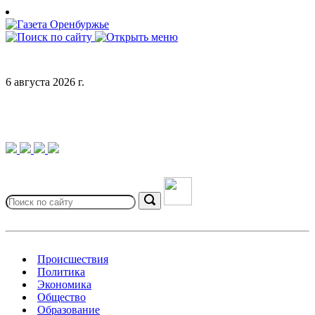
Skip
to
content
6 августа 2026 г.
Search
for:
Search
Происшествия
Политика
Экономика
Общество
Образование