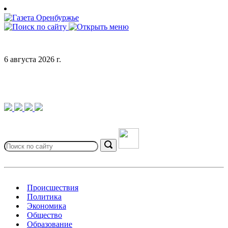
Skip
to
content
6 августа 2026 г.
Search
for:
Search
Происшествия
Политика
Экономика
Общество
Образование