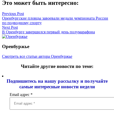
Это может быть интересно:
Навигация
Previous Post
Оренбургские пловцы завоевали медали чемпионата России
по
по подводному спорту
записям
Next Post
В Оренбурге завершился первый день полумарафона
Оренбуржье
Смотреть все статьи автора Оренбуржье
Читайте другие новости по теме:
Подпишитесь на нашу рассылку и
получайте
самые интересные новости недели
Email адрес
*