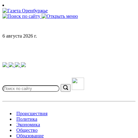
Skip
to
content
6 августа 2026 г.
Search
for:
Search
Происшествия
Политика
Экономика
Общество
Образование