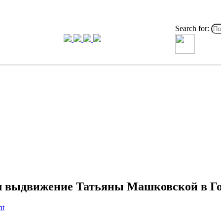
Search for:
л выдвижение Татьяны Машковской в Г
nt