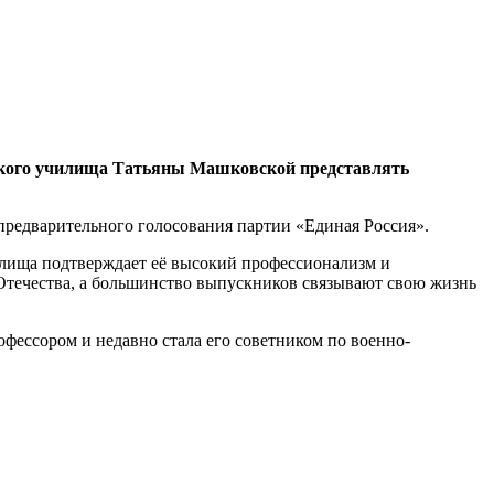
тского училища Татьяны Машковской представлять
 предварительного голосования партии «Единая Россия».
илища подтверждает её высокий профессионализм и
 Отечества, а большинство выпускников связывают свою жизнь
фессором и недавно стала его советником по военно-