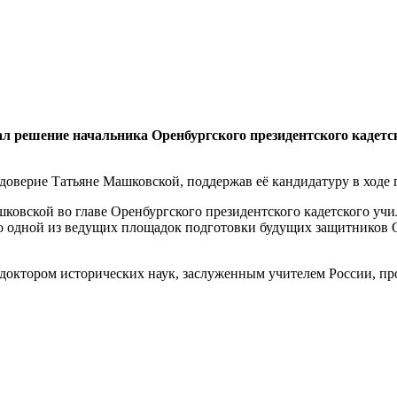
ал решение начальника Оренбургского президентского каде
 доверие Татьяне Машковской, поддержав её кандидатуру в ходе
ковской во главе Оренбургского президентского кадетского уч
ало одной из ведущих площадок подготовки будущих защитников
доктором исторических наук, заслуженным учителем России, про