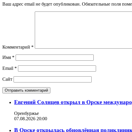
Ваш адрес email не будет опубликован.
Обязательные поля пом
Комментарий
*
Имя
*
Email
*
Сайт
Евгений Солнцев открыл в Орске междунар
Оренбуржье
07.08.2026 20:00
В Орске открылась обновлённая поликлиника