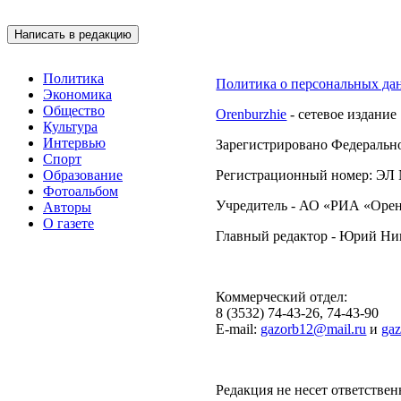
Подписывайтесь на 
Написать в редакцию
Политика
Политика о персональных да
Экономика
Общество
Orenburzhie
- сетевое издание
Культура
Интервью
Зарегистрировано Федерально
Спорт
Образование
Регистрационный номер: ЭЛ №
Фотоальбом
Учредитель - АО «РИА «Орен
Авторы
О газете
Главный редактор - Юрий Н
Коммерческий отдел:
8 (3532) 74-43-26, 74-43-90
E-mail:
gazorb12@mail.ru
и
ga
Редакция не несет ответствен