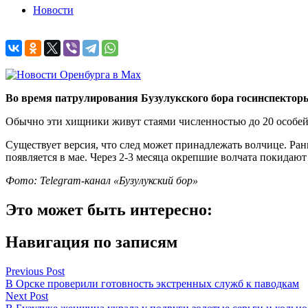
Новости
Во время патрулирования Бузулукского бора госинспектор
Обычно эти хищники живут стаями численностью до 20 особей. 
Существует версия, что след может принадлежать волчице. Ран
появляется в мае. Через 2-3 месяца окрепшие волчата покидают
Фото:
Telegram-канал «Бузулукский бор»
Это может быть интересно:
Навигация по записям
Previous Post
В Орске проверили готовность экстренных служб к паводкам
Next Post