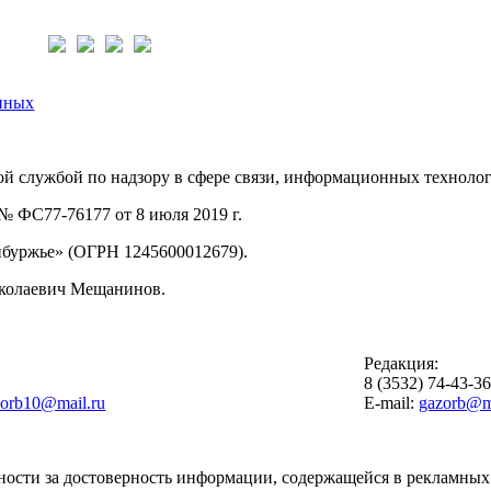
нас:
нных
й службой по надзору в сфере связи, информационных техноло
 ФС77-76177 от 8 июля 2019 г.
буржье» (ОГРН 1245600012679).
иколаевич Мещанинов.
Редакция:
8 (3532) 74-43-3
zorb10@mail.ru
E-mail:
gazorb@ma
ности за достоверность информации, содержащейся в рекламных 