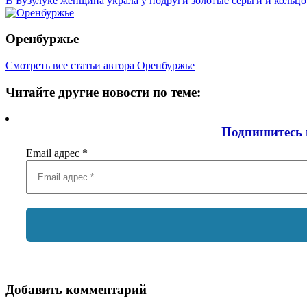
В Бузулуке женщина украла у подруги золотые серьги и кольцо
Оренбуржье
Смотреть все статьи автора Оренбуржье
Читайте другие новости по теме:
Подпишитесь 
Email адрес
*
Добавить комментарий