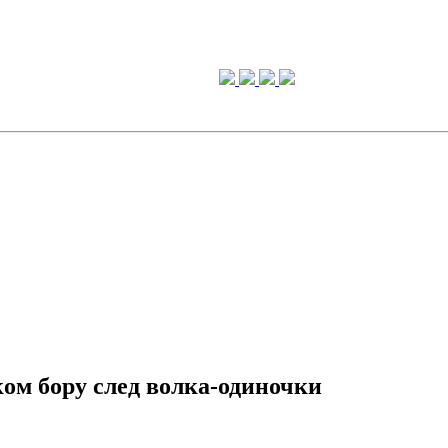
ом бору след волка-одиночки