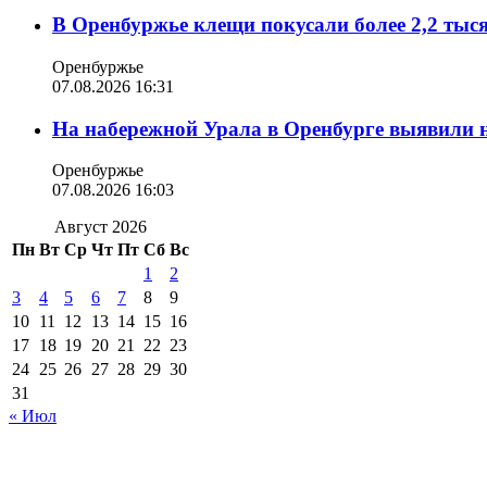
В Оренбуржье клещи покусали более 2,2 тыс
Оренбуржье
07.08.2026 16:31
На набережной Урала в Оренбурге выявили 
Оренбуржье
07.08.2026 16:03
Август 2026
Пн
Вт
Ср
Чт
Пт
Сб
Вс
1
2
3
4
5
6
7
8
9
10
11
12
13
14
15
16
17
18
19
20
21
22
23
24
25
26
27
28
29
30
31
« Июл