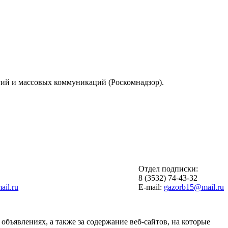
гий и массовых коммуникаций (Роскомнадзор).
Отдел подписки:
6
8 (3532) 74-43-32
il.ru
E-mail:
gazorb15@mail.ru
объявлениях, а также за содержание веб-сайтов, на которые