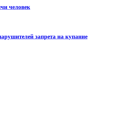
ячи человек
нарушителей запрета на купание