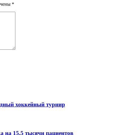
ечены
*
одный хоккейный турнир
 на 15,5 тысячи пациентов