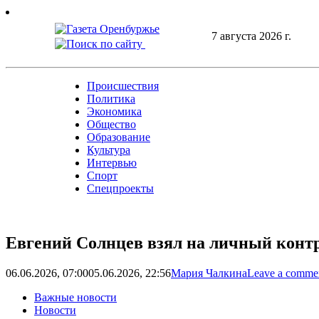
Skip
to
7 августа 2026 г.
content
Происшествия
Политика
Экономика
Общество
Образование
Культура
Интервью
Спорт
Спецпроекты
Евгений Солнцев взял на личный контр
06.06.2026, 07:00
05.06.2026, 22:56
Мария Чалкина
Leave a comme
Важные новости
Новости