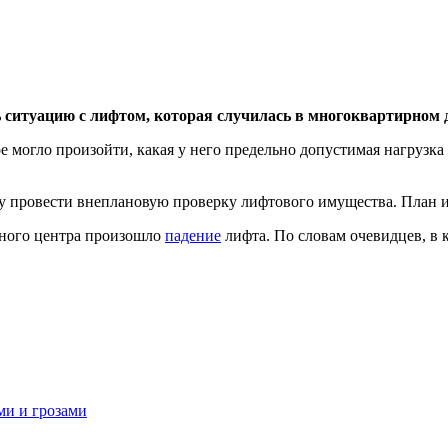
 ситуацию с лифтом, которая случилась в многоквартирном 
ое могло произойти, какая у него предельно допустимая нагрузк
у провести внеплановую проверку лифтового имущества. План и
стного центра произошло
падение
лифта. По словам очевидцев, в к
ми и грозами