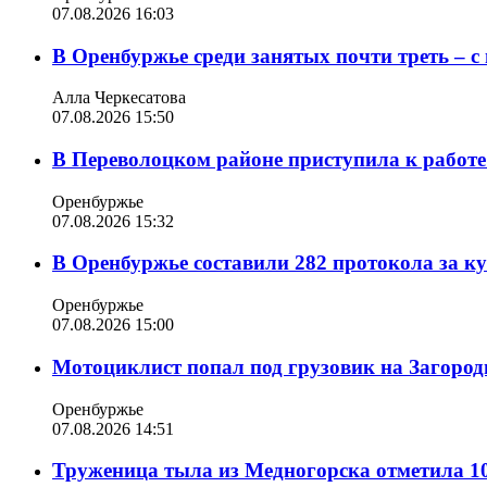
07.08.2026 16:03
В Оренбуржье среди занятых почти треть – 
Алла Черкесатова
07.08.2026 15:50
В Переволоцком районе приступила к работе
Оренбуржье
07.08.2026 15:32
В Оренбуржье составили 282 протокола за к
Оренбуржье
07.08.2026 15:00
Мотоциклист попал под грузовик на Загород
Оренбуржье
07.08.2026 14:51
Труженица тыла из Медногорска отметила 10