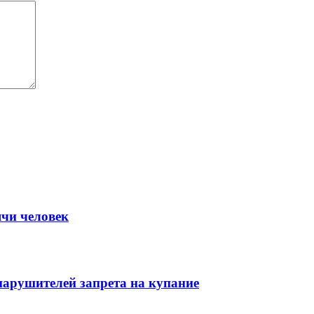
ячи человек
нарушителей запрета на купание