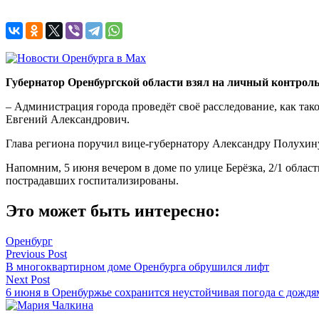
Губернатор Оренбургской области взял на личный контроль
– Администрация города проведёт своё расследование, как так
Евгений Александрович.
Глава региона поручил вице-губернатору Александру Полухин
Напомним, 5 июня вечером в доме по улице Берёзка, 2/1 обла
пострадавших госпитализированы.
Это может быть интересно:
Оренбург
Навигация
Previous Post
В многоквартирном доме Оренбурга обрушился лифт
по
Next Post
записям
6 июня в Оренбуржье сохранится неустойчивая погода с дождя