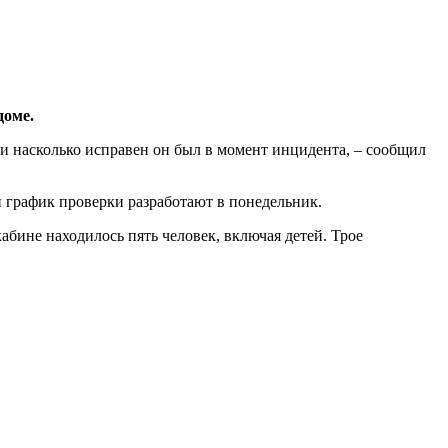
доме.
а и насколько исправен он был в момент инцидента, – сообщил
 график проверки разработают в понедельник.
абине находилось пять человек, включая детей. Трое