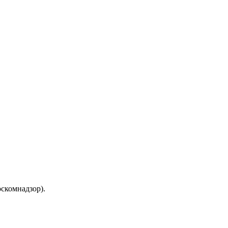
скомнадзор).