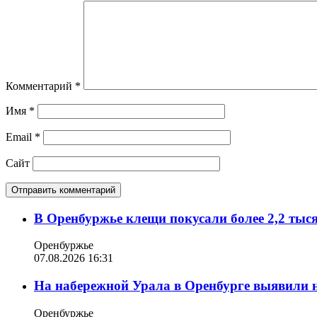
Комментарий
*
Имя
*
Email
*
Сайт
В Оренбуржье клещи покусали более 2,2 тыс
Оренбуржье
07.08.2026 16:31
На набережной Урала в Оренбурге выявили 
Оренбуржье