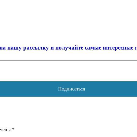
на нашу рассылку и
получайте самые интересные 
ечены
*