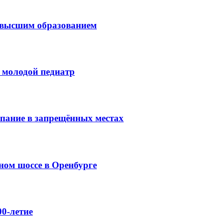
с высшим образованием
 молодой педиатр
упание в запрещённых местах
ном шоссе в Оренбурге
0-летие