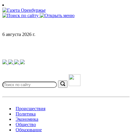
Skip
to
content
6 августа 2026 г.
Search
for:
Search
Происшествия
Политика
Экономика
Общество
Образование