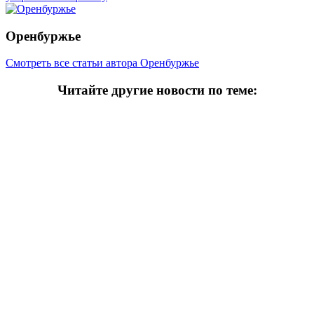
Оренбуржье
Смотреть все статьи автора Оренбуржье
Читайте другие новости по теме:
Подпишитесь на нашу рассылку и
получайте
самые интересные новости недели
Email адрес
*
Добавить комментарий