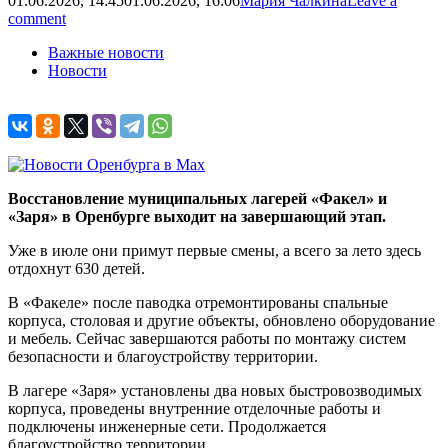
01.06.2026, 14:45
01.06.2026, 16:06
Мария Чалкина
Leave a
comment
Важные новости
Новости
Восстановление муниципальных лагерей «Факел» и
«Заря» в Оренбурге выходит на завершающий этап.
Уже в июле они примут первые смены, а всего за лето здесь
отдохнут 630 детей.
В «Факеле» после паводка отремонтированы спальные
корпуса, столовая и другие объекты, обновлено оборудование
и мебель. Сейчас завершаются работы по монтажу систем
безопасности и благоустройству территории.
В лагере «Заря» установлены два новых быстровозводимых
корпуса, проведены внутренние отделочные работы и
подключены инженерные сети. Продолжается
благоустройство территории.