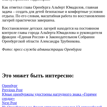
Как отметил глава Оренбурга Альберт Юмадилов, главная
задача – создать для детей безопасные и комфортные условия
отдыха. По его словам, масштабная работа по восстановлению
лагерей практически завершена.
Восстановление детских лагерей находится на постоянном
контроле главы города Альберта Юмадилова и руководителя
фракции «Единая Россия» в Законодательном Собрании
Оренбургской области Александра Трубникова.
Фото: пресс-служба администрации Оренбурга
Это может быть интересно:
Оренбург
Навигация
Previous Post
Юные оренбуржцы удостоены нагрудного знака «Горячее
по
сердце»
записям
Next Post