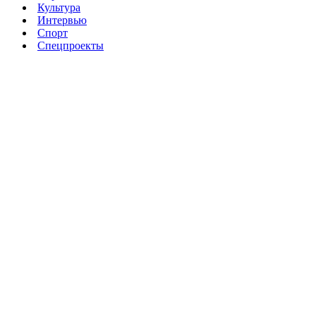
Культура
Интервью
Спорт
Спецпроекты