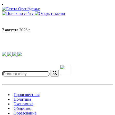
Skip
to
content
7 августа 2026 г.
Search
for:
Search
Происшествия
Политика
Экономика
Общество
Образование