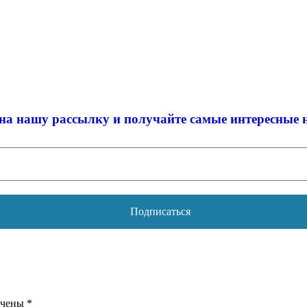
на нашу рассылку и
получайте самые интересные 
ечены
*