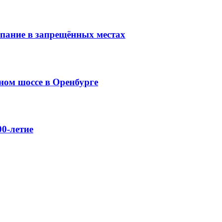
упание в запрещённых местах
ном шоссе в Оренбурге
0-летие