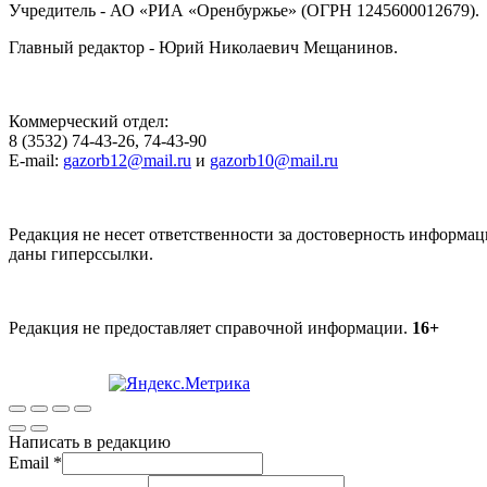
Учредитель - АО «РИА «Оренбуржье» (ОГРН 1245600012679).
Главный редактор - Юрий Николаевич Мещанинов.
Коммерческий отдел:
8 (3532) 74-43-26, 74-43-90
E-mail:
gazorb12@mail.ru
и
gazorb10@mail.ru
Редакция не несет ответственности за достоверность информац
даны гиперссылки.
Редакция не предоставляет справочной информации.
16+
Написать в редакцию
Email
*