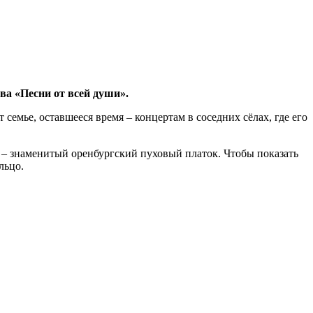
а «Песни от всей души».
семье, оставшееся время – концертам в соседних сёлах, где его
– знаменитый оренбургский пуховый платок. Чтобы показать
льцо.