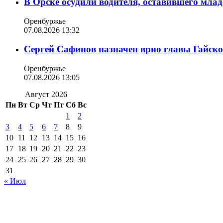
В Орске осудили водителя, оставившего млад
Оренбуржье
07.08.2026 13:32
Сергей Сафинов назначен врио главы Гайско
Оренбуржье
07.08.2026 13:05
Август 2026
Пн
Вт
Ср
Чт
Пт
Сб
Вс
1
2
3
4
5
6
7
8
9
10
11
12
13
14
15
16
17
18
19
20
21
22
23
24
25
26
27
28
29
30
31
« Июл