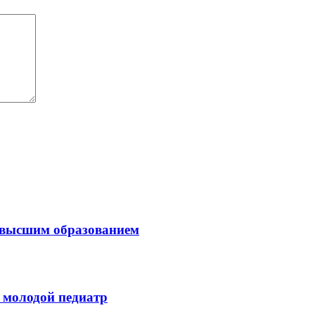
с высшим образованием
 молодой педиатр