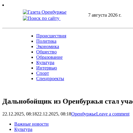
Skip
to
7 августа 2026 г.
content
Происшествия
Политика
Экономика
Общество
Образование
Культура
Интервью
Спорт
Спецпроекты
Дальнобойщик из Оренбуржья стал уча
22.12.2025, 08:18
22.12.2025, 08:18
Оренбуржье
Leave a comment
Важные новости
Культура