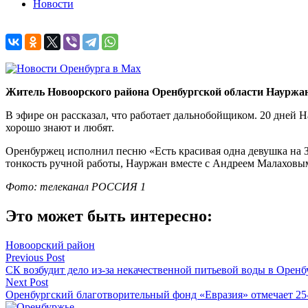
Новости
Житель Новоорского района Оренбургской области Науржан
В эфире он рассказал, что работает дальнобойщиком. 20 дней Н
хорошо знают и любят.
Оренбуржец исполнил песню «Есть красивая одна девушка на 
тонкость ручной работы, Науржан вместе с Андреем Малаховым
Фото: телеканал РОССИЯ 1
Это может быть интересно:
Новоорский район
Навигация
Previous Post
СК возбудит дело из-за некачественной питьевой воды в Орен
по
Next Post
записям
Оренбургский благотворительный фонд «Евразия» отмечает 25