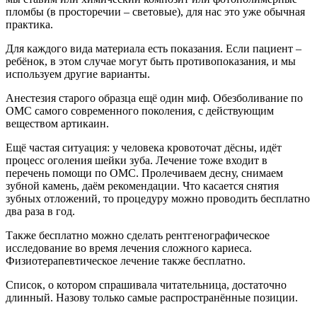
пломбы (в просторечии – световые), для нас это уже обычная
практика.
Для каждого вида материала есть показания. Если пациент –
ребёнок, в этом случае могут быть противопоказания, и мы
используем другие варианты.
Анестезия старого образца ещё один миф. Обезболивание по
ОМС самого современного поколения, с действующим
веществом артикаин.
Ещё частая ситуация: у человека кровоточат дёсны, идёт
процесс оголения шейки зуба. Лечение тоже входит в
перечень помощи по ОМС. Пролечиваем десну, снимаем
зубной камень, даём рекомендации. Что касается снятия
зубных отложений, то процедуру можно проводить бесплатно
два раза в год.
Также бесплатно можно сделать рентгенографическое
исследование во время лечения сложного кариеса.
Физиотерапевтическое лечение также бесплатно.
Список, о котором спрашивала читательница, достаточно
длинный. Назову только самые распространённые позиции.