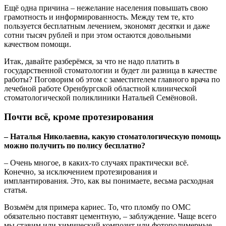
Ещё одна причина – нежелание населения повышать свою
грамотность и информированность. Между тем те, кто
пользуется бесплатным лечением, экономят десятки и даже
сотни тысяч рублей и при этом остаются довольными
качеством помощи.
Итак, давайте разберёмся, за что не надо платить в
государственной стоматологии и будет ли разница в качестве
работы? Поговорим об этом с заместителем главного врача по
лечебной работе Оренбургской областной клинической
стоматологической поликлиники Натальей Семёновой.
Почти всё, кроме протезирования
– Наталья Николаевна, какую стоматологическую помощь
можно получить по полису бесплатно?
– Очень многое, в каких-то случаях практически всё.
Конечно, за исключением протезирования и
имплантирования. Это, как вы понимаете, весьма расходная
статья.
Возьмём для примера кариес. То, что пломбу по ОМС
обязательно поставят цементную, – заблуждение. Чаще всего
мы ставим или химический композит или фотополимерные