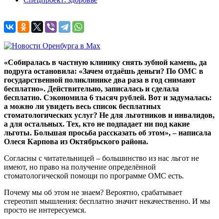
«Собиралась в частную клинику снять зубной камень, да
подруга остановила: «Зачем отдаёшь деньги? По ОМС в
государственной поликлинике два раза в год снимают
бесплатно». Действительно, записалась и сделала
бесплатно. Сэкономила 6 тысяч рублей. Вот и задумалась:
а можно ли увидеть весь список бесплатных
стоматологических услуг? Не для льготников и инвалидов,
а для остальных. Тех, кто не подпадает ни под какие
льготы. Большая просьба рассказать об этом», – написала
Олеся Карпова из Октябрьского района.
Согласны с читательницей – большинство из нас льгот не
имеют, но право на получение определённой
стоматологической помощи по программе ОМС есть.
Почему мы об этом не знаем? Вероятно, срабатывает
стереотип мышления: бесплатно значит некачественно. И мы
просто не интересуемся.