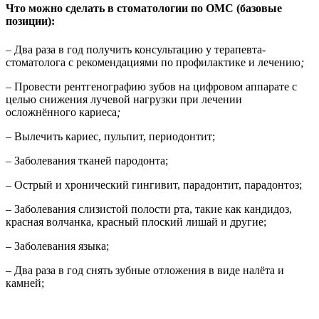
Что можно сделать в стоматологии по ОМС (базовые
позиции):
– Два раза в год получить консультацию у терапевта-
стоматолога с рекомендациями по профилактике и лечению
;
– Провести рентгенографию зубов на цифровом аппарате с
целью снижения лучевой нагрузки при лечении
осложнённого кариеса
;
– Вылечить кариес, пульпит, периодонтит;
– Заболевания тканей пародонта;
– Острый и хронический гингивит, парадонтит, парадонтоз;
– Заболевания слизистой полости рта, такие как кандидоз,
красная волчанка, красный плоский лишай и другие;
– Заболевания языка;
– Два раза в год снять зубные отложения в виде налёта и
камней;
– Удалить зуб;