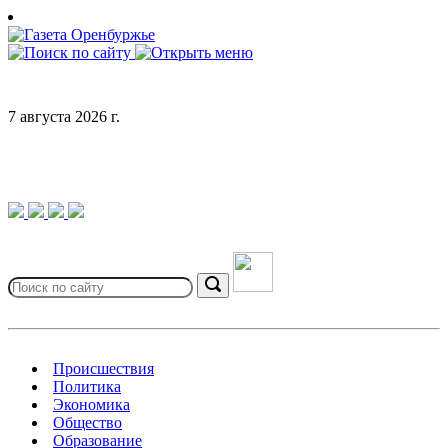
Skip
to
content
7 августа 2026 г.
Search
for:
Search
Происшествия
Политика
Экономика
Общество
Образование