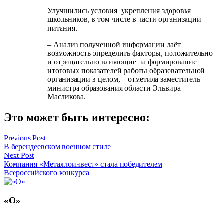
Улучшились условия укрепления здоровья
школьников, в том числе в части организации
питания.
– Анализ полученной информации даёт
возможность определить факторы, положительно
и отрицательно влияющие на формирование
итоговых показателей работы образовательной
организации в целом, – отметила заместитель
министра образования области Эльвира
Масликова.
Это может быть интересно:
Навигация
Previous Post
В берендеевском военном стиле
по
Next Post
записям
Компания «Металлоинвест» стала победителем
Всероссийского конкурса
«О»